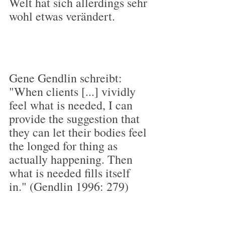
Welt hat sich allerdings sehr 
wohl etwas verändert.
Gene Gendlin schreibt: 
"When clients [...] vividly 
feel what is needed, I can 
provide the suggestion that 
they can let their bodies feel 
the longed for thing as 
actually happening. Then 
what is needed fills itself 
in." (Gendlin 1996: 279)