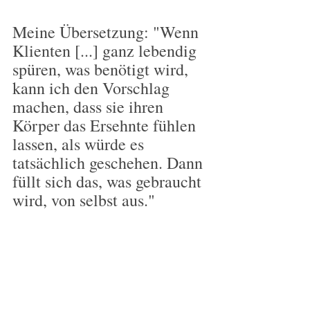
Meine Übersetzung: "Wenn 
Klienten [...] ganz lebendig 
spüren, was benötigt wird, 
kann ich den Vorschlag 
machen, dass sie ihren 
Körper das Ersehnte fühlen 
lassen, als würde es 
tatsächlich geschehen. Dann 
füllt sich das, was gebraucht 
wird, von selbst aus."
Sobald das geschieht, ist das 
ein magischer Moment, der 