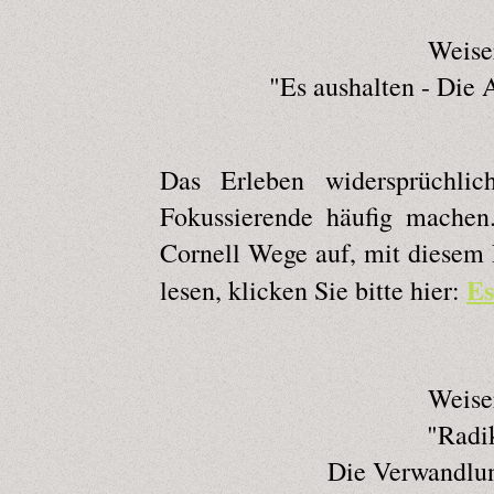
Weise
"Es aushalten - Die
Das Erleben widersprüchlic
Fokussierende häufig machen
Cornell Wege auf, mit diesem
Es
lesen, klicken Sie bitte hier:
Weise
"Radik
Die Verwandlun