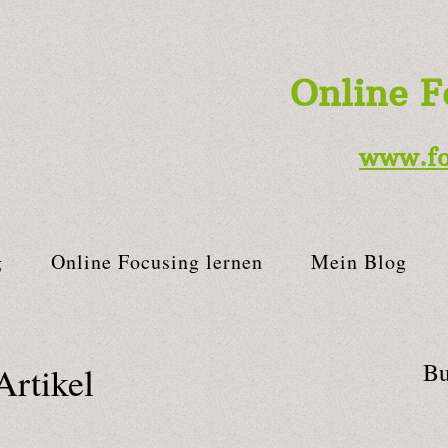
Online F
www.
f
g
Online Focusing lernen
Mein Blog
Bu
Artikel