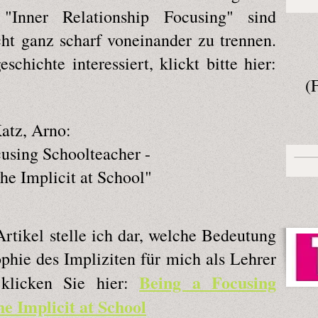
Inner Relationship Focusing" sind
ht ganz scharf voneinander zu trennen.
chichte interessiert, klickt bitte hier:
(
atz, Arno:
using Schoolteacher -
he Implicit at School"
rtikel stelle ich dar, welche Bedeutung
phie des Impliziten für mich als Lehrer
Being a Focusing
 klicken Sie hier:
he Implicit at School