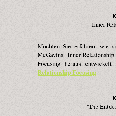
K
"Inner Rel
Möchten Sie erfahren, wie s
McGavins "Inner Relationship
Focusing heraus entwickelt
Relationship Focusing
K
"Die Entde