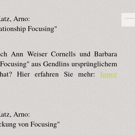
atz, Arno:
ationship Focusing"
ich Ann Weiser Cornells und Barbara
 Focusing" aus Gendlins ursprünglichem
Inner
 hat? Hier erfahren Sie mehr:
atz, Arno:
ckung von Focusing"