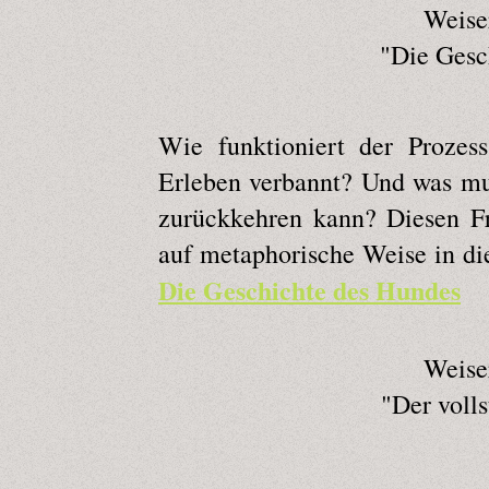
Weise
"Die Gesc
Wie funktioniert der Prozes
Erleben verbannt? Und was mu
zurückkehren kann? Diesen F
auf metaphorische Weise in die
Die Geschichte des Hundes
Weise
"Der volls