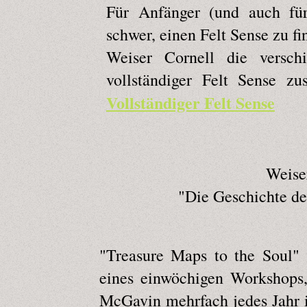
Für Anfänger (und auch für 
schwer, einen Felt Sense zu f
Weiser Cornell die versch
vollständiger Felt Sense zu
Vollständiger Felt Sense
Weise
"Die Geschichte de
"Treasure Maps to the Soul" 
eines einwöchigen Workshops
McGavin mehrfach jedes Jahr i