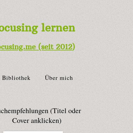
ocusing lernen
ocusing.me
(seit 2012
)
Bibliothek
Über mich
chempfehlungen (Titel oder
Cover anklicken)