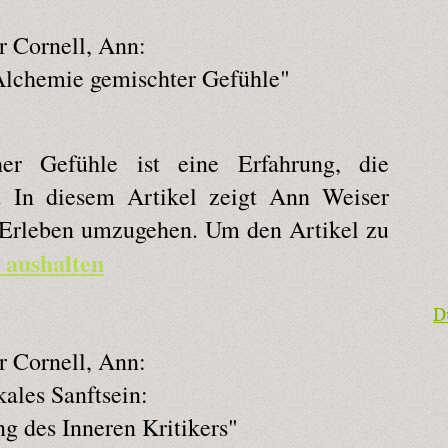
r Cornell, Ann:
 Alchemie gemischter Gefühle"
her Gefühle ist eine Erfahrung, die
. In diesem Artikel zeigt Ann Weiser
 Erleben umzugehen. Um den Artikel zu
 aushalten
D
r Cornell, Ann:
ales Sanftsein:
g des Inneren Kritikers"