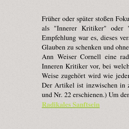
Früher oder später stoßen Fok
als "Innerer Kritiker" oder 
Empfehlung war es, dieses ver
Glauben zu schenken und ohne 
Ann Weiser Cornell eine rad
Inneren Kritiker vor, bei welc
Weise zugehört wird wie jede
Der Artikel ist inzwischen in
und Nr. 22 erschienen.) Um den 
Radikales Sanftsein