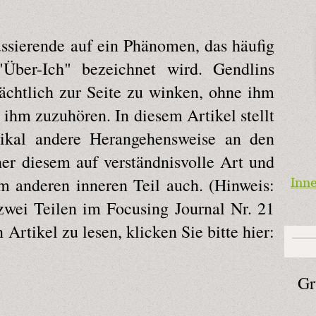
ussierende auf ein Phänomen, das häufig
"Über-Ich" bezeichnet wird. Gendlins
ächtlich zur Seite zu winken, ohne ihm
ihm zuzuhören. In diesem Artikel stellt
ikal andere Herangehensweise an den
her diesem auf verständnisvolle Art und
m anderen inneren Teil auch. (Hinweis:
Inne
 zwei Teilen im Focusing Journal Nr. 21
Artikel zu lesen, klicken Sie bitte hier:
Gr