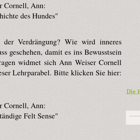
r Cornell, Ann:
hichte des Hundes"
s der Verdrängung? Wie wird inneres
ss geschehen, damit es ins Bewusstsein
ragen widmet sich Ann Weiser Cornell
ser Lehrparabel. Bitte klicken Sie hier:
Die 
r Cornell, Ann:
tändige Felt Sense"