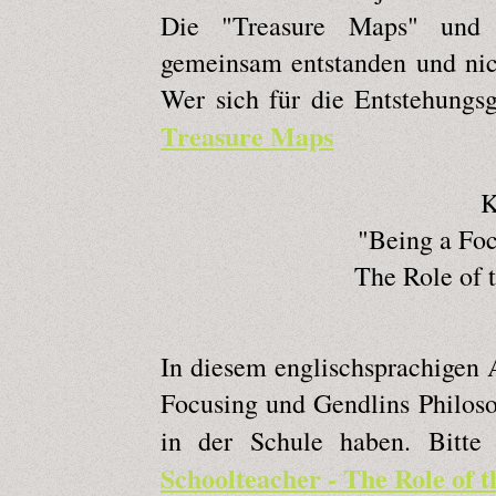
Die "Treasure Maps" und "
gemeinsam entstanden und nic
Wer sich für die Entstehungsges
Treasure Maps
K
"Being a Foc
The Role of t
In diesem englischsprachigen A
Focusing und Gendlins Philoso
in der Schule haben. Bitte
Schoolteacher - The Role of t