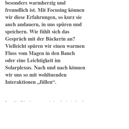
besonders warmherzig und 
freundlich ist. Mit Focusing können 
wir diese Erfahrungen, so kurz sie 
auch andauern, in uns spüren und 
speichern. Wie fühlt sich das 
Gespräch mit der Bäckerin an? 
Vielleicht spüren wir einen warmen 
Fluss vom Magen in den Bauch 
oder eine Leichtigkeit im 
Solarplexus. Nach und nach können 
wir uns so mit wohltuenden 
Interaktionen „füllen“.
Ist die Bindungsunsicherheit jedoch 
sehr gravierend, besteht der 
Königsweg in einer Psychotherapie 
mit einer empathischen 