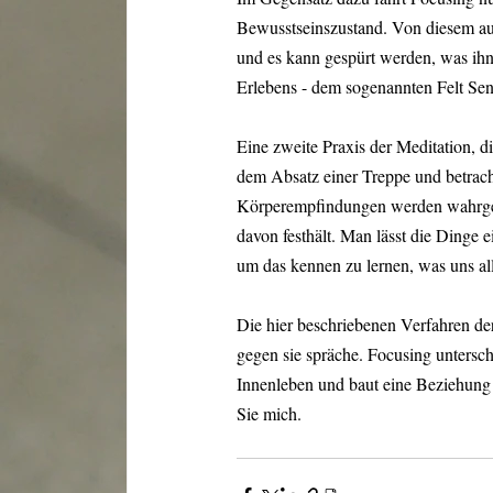
Bewusstseinszustand. Von diesem au
und es kann gespürt werden, was ihn
Erlebens - dem sogenannten Felt Sen
Eine zweite Praxis der Meditation, d
dem Absatz einer Treppe und betrach
Körperempfindungen werden wahrgeno
davon festhält. Man lässt die Dinge e
um das kennen zu lernen, was uns a
Die hier beschriebenen Verfahren der
gegen sie spräche. Focusing untersch
Innenleben und baut eine Beziehung 
Sie mich.