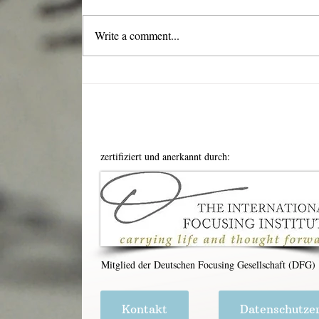
Write a comment...
Kritik an den Emotional
Freedom Techniques (EFT)
aus Sicht des Focusing
zertifiziert und anerkannt durch:
Mitglied der Deutschen Focusing Gesellschaft (DFG)
Kontakt
Datenschutze