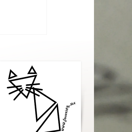
 einer dunklen