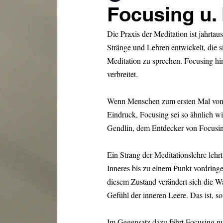
Focusing u. 
Die Praxis der Meditation ist jahrtau
Stränge und Lehren entwickelt, die 
Meditation zu sprechen. Focusing hin
verbreitet.
Wenn Menschen zum ersten Mal von F
Eindruck, Focusing sei so ähnlich w
Gendlin, dem Entdecker von Focusing,
Ein Strang der Meditationslehre lehrt
Inneres bis zu einem Punkt vordringe
diesem Zustand verändert sich die W
Gefühl der inneren Leere. Das ist, s
Im Gegensatz dazu fährt Focusing nur