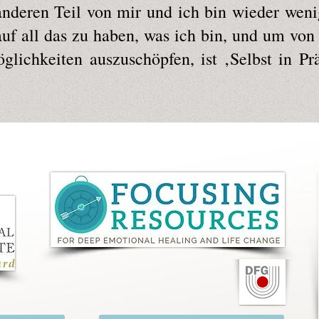
nderen Teil von mir und ich bin wieder wenig
uf all das zu haben, was ich bin, und um von 
lichkeiten auszuschöpfen, ist ‚Selbst in Prä