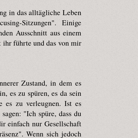
ng in das alltägliche Leben
sing-Sitzungen". Einige
nden Ausschnitt aus einem
ihr führte und das von mir
innerer Zustand, in dem es
in, es zu spüren, es da sein
e es zu verleugnen. Ist es
 sagen: "Ich spüre, dass du
dir einfach nur Gesellschaft
Präsenz". Wenn sich jedoch