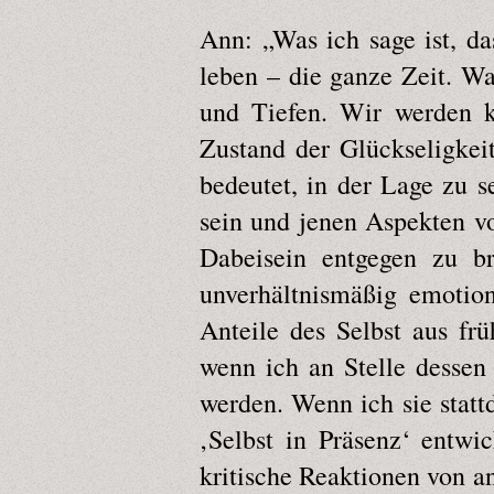
Ann: „Was ich sage ist, da
leben – die ganze Zeit. W
und Tiefen. Wir werden ka
Zustand der Glückseligkei
bedeutet, in der Lage zu s
sein und jenen Aspekten vo
Dabeisein entgegen zu br
unverhältnismäßig emotio
Anteile des Selbst aus fr
wenn ich an Stelle dessen
werden. Wenn ich sie statt
‚Selbst in Präsenz‘ entwi
kritische Reaktionen von a