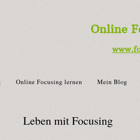
Online F
www.
f
g
Online Focusing lernen
Mein Blog
Leben mit Focusing