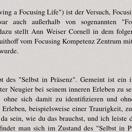
ing a Focusing Life") ist der Versuch, Focusi
ar auch außerhalb von sogenannten "Focu
dazu stellt Ann Weiser Cornell in dem folge
ruithoff vom Focusing Kompetenz Zentrum mit 
 wurde.
t des "Selbst in Präsenz". Gemeint ist ein 
rter Neugier bei seinem inneren Erleben zu se
 ohne sich damit zu identifizieren und ohn
Erleben, beispielsweise einer Traurigkeit, zu
 da sein, wie du das brauchst, und ich leiste 
findet man sich im Zustand des "Selbst in 