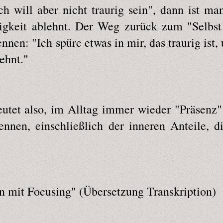
ch will aber nicht traurig sein", dann ist m
urigkeit ablehnt. Der Weg zurück zum "Selbst
nen: "Ich spüre etwas in mir, das traurig ist,
lehnt."
utet also, im Alltag immer wieder "Präsenz
nnen, einschließlich der inneren Anteile, d
n mit Focusing" (Übersetzung Transkription)