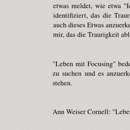
etwas meldet, wie etwa "I
identifiziert, das die Tra
auch dieses Etwas anzuerken
mir, das die Traurigkeit ab
"Leben mit Focusing" bede
zu suchen und es anzuerke
stehen.
Ann Weiser Cornell: "Lebe