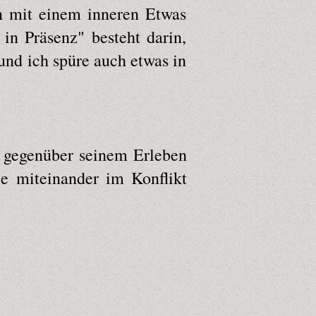
an mit einem inneren Etwas
 in Präsenz" besteht darin,
 und ich spüre auch etwas in
" gegenüber seinem Erleben
ie miteinander im Konflikt