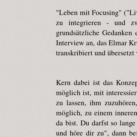
"Leben mit Focusing" ("Liv
zu integrieren - und zw
grundsätzliche Gedanken 
Interview an, das Elmar K
transkribiert und übersetzt
Kern dabei ist das Konzep
möglich ist, mit interessie
zu lassen, ihm zuzuhören,
möglich, zu einem inneren 
da bist. Du darfst so lange
und höre dir zu", dann be