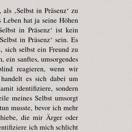
als ‚Selbst in Präsenz‘ zu
s Leben hat ja seine Höhen
lbst in Präsenz‘ ist kein
elbst in Präsenz‘ sein. Es
, sich selbst ein Freund zu
, ein sanftes, umsorgendes
blind reagieren, wenn wir
 handelt es sich dabei um
mit identifiziere, sondern
eile meines Selbst umsorgt
 tun musste, bevor ich mehr
chiebe, die mir Ärger oder
tifiziere ich mich schlicht