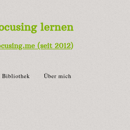
ocusing lernen
ocusing.me
(seit 2012
)
Bibliothek
Über mich