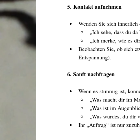
5. Kontakt aufnehmen
Wenden Sie sich innerlich
„Ich sehe, dass du da 
„Ich merke, wie es dir
Beobachten Sie, ob sich e
Entspannung).
6. Sanft nachfragen
Wenn es stimmig ist, könn
„Was macht dir im M
„Was ist im Augenblic
„Was würdest du dir 
Ihr „Auftrag“ ist nur zuzuh