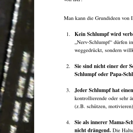
Man kann die Grundideen von IR
Kein Schlumpf wird verb
„Nerv-Schlumpf“ dürfen im
weggedrückt, sondern wil
Sie sind nicht einer der 
Schlumpf oder Papa-Schl
Jeder Schlumpf hat einen 
kontrollierende oder sehr ä
(z.B. schützen, motivieren
Sie als innerer Mama-Sch
nicht drängend. 
Die Haltu