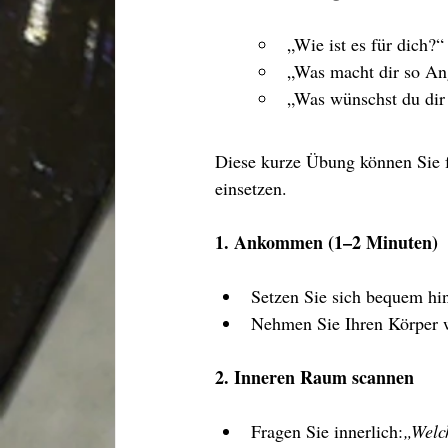
„Wie ist es für dich?“
„Was macht dir so An
„Was wünschst du dir
Diese kurze Übung können Sie f
einsetzen.
1. Ankommen (1–2 Minuten)
Setzen Sie sich bequem hi
Nehmen Sie Ihren Körper w
2. Inneren Raum scannen
Fragen Sie innerlich:
„Welc