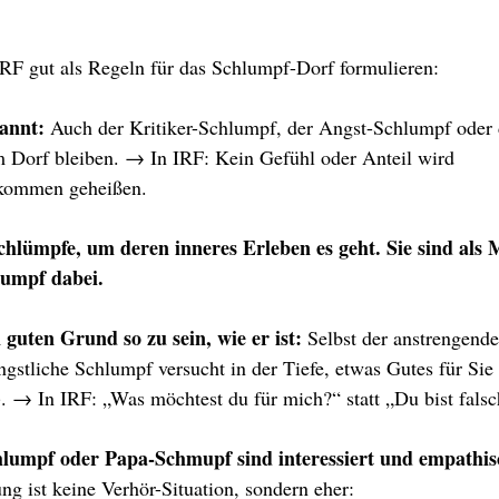
F gut als Regeln für das Schlumpf-Dorf formulieren:
annt: 
Auch der Kritiker-Schlumpf, der Angst-Schlumpf oder 
 Dorf bleiben. → In IRF: Kein Gefühl oder Anteil wird 
lkommen geheißen.
Schlümpfe, um deren inneres Erleben es geht. Sie sind als
umpf dabei.
guten Grund so zu sein, wie er ist: 
Selbst der anstrengende
ngstliche Schlumpf versucht in der Tiefe, etwas Gutes für Sie 
). → In IRF: „Was möchtest du für mich?“ statt „Du bist falsc
lumpf oder Papa-Schmupf sind interessiert und empathis
ng ist keine Verhör-Situation, sondern eher: