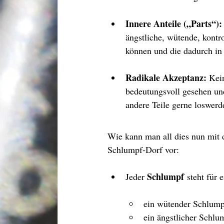
Innere Anteile („Parts“):
ängstliche, wütende, kontro
können und die dadurch in
Radikale Akzeptanz: 
Kein
bedeutungsvoll gesehen und
andere Teile gerne loswerd
Wie kann man all dies nun mit d
Schlumpf-Dorf vor:
Schlumpf
Jeder 
 steht für 
ein wütender Schlump
ein ängstlicher Schl