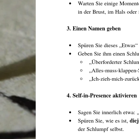
Warten Sie einige Momente
in der Brust, im Hals oder
3. Einen Namen geben
Spüren Sie dieses „Etwas“
Geben Sie ihm einen Schl
„Überforderter Schlu
„Alles-muss-klappen
„Ich-zieh-mich-zurüc
4. Self-in-Presence aktivieren
Sagen Sie innerlich etwa: 
die
Spüren Sie, wie es ist, 
der Schlumpf selbst.