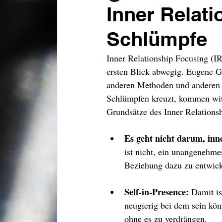
Inner Relat
Schlümpfe
Inner Relationship Focusing (I
ersten Blick abwegig. Eugene Ge
anderen Methoden und anderen 
Schlümpfen kreuzt, kommen wit
Grundsätze des Inner Relations
Es geht nicht darum, inn
ist nicht, ein unangenehme
Beziehung dazu zu entwick
Self-in-Presence: 
Damit is
neugierig bei dem sein kön
ohne es zu verdrängen.