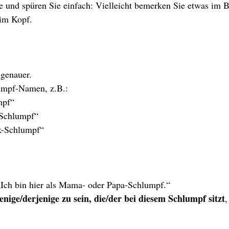
 und spüren Sie einfach: Vielleicht bemerken Sie etwas im B
 im Kopf.
 genauer.
umpf-Namen, z.B.:
mpf“
-Schlumpf“
k-Schlumpf“
„Ich bin hier als Mama- oder Papa-Schlumpf.“
jenige/derjenige zu sein, die/der bei diesem Schlumpf sitzt
,