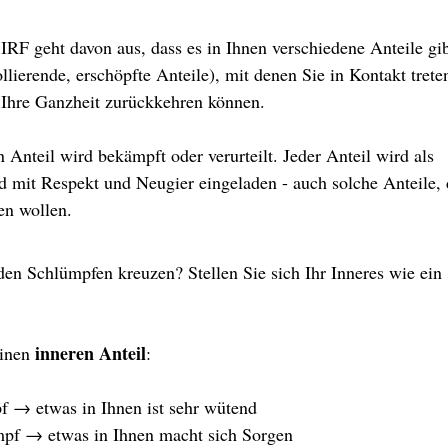
 
IRF geht davon aus, dass es in Ihnen verschiedene Anteile gib
llierende, erschöpfte Anteile), mit denen Sie in Kontakt trete
 Ihre Ganzheit zurückkehren können.
 Anteil wird bekämpft oder verurteilt. Jeder Anteil wird als 
 mit Respekt und Neugier eingeladen - auch solche Anteile, 
en wollen.
en Schlümpfen kreuzen? Stellen Sie sich Ihr Inneres wie ein 
inneren Anteil
einen 
:
f → etwas in Ihnen ist sehr wütend
umpf → etwas in Ihnen macht sich Sorgen