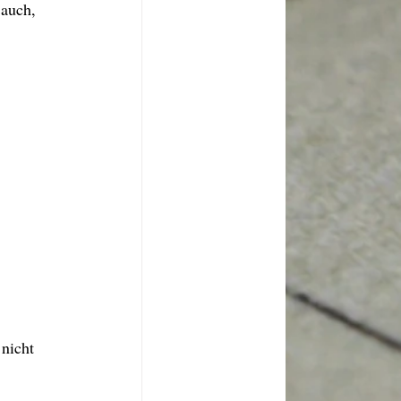
auch, 
 nicht 