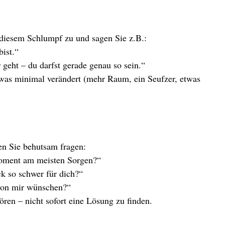
 diesem Schlumpf zu und sagen Sie z.B.:
bist.“
 geht – du darfst gerade genau so sein.“
twas minimal verändert (mehr Raum, ein Seufzer, etwas 
en Sie behutsam fragen:
oment am meisten Sorgen?“
k so schwer für dich?“
von mir wünschen?“
ören – nicht sofort eine Lösung zu finden.