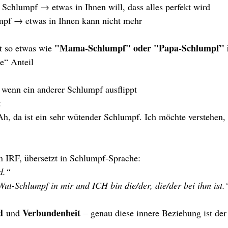
r Schlumpf → etwas in Ihnen will, dass alles perfekt wird
umpf → etwas in Ihnen kann nicht mehr
"Mama-Schlumpf" oder "Papa-Schlumpf" 
t so etwas wie 
se“ Anteil
 wenn ein anderer Schlumpf ausflippt
t
„Ah, da ist ein sehr wütender Schlumpf. Ich möchte verstehen
n IRF, übersetzt in Schlumpf-Sprache:
d.“
Wut-Schlumpf in mir und ICH bin die/der, die/der bei ihm ist.
d
Verbundenheit
 und 
 – genau diese innere Beziehung ist der