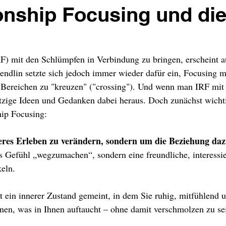
ionship Focusing und di
RF) mit den Schlümpfen in Verbindung zu bringen, erscheint a
ndlin setzte sich jedoch immer wieder dafür ein, Focusing m
Bereichen zu "kreuzen" ("crossing"). Und wenn man IRF mit
zige Ideen und Gedanken dabei heraus. Doch zunächst wicht
hip Focusing:
eres Erleben zu verändern, sondern um die Beziehung daz
s Gefühl „wegzumachen“, sondern eine freundliche, interessie
eln.
t ein innerer Zustand gemeint, in dem Sie ruhig, mitfühlend 
nen, was in Ihnen auftaucht – ohne damit verschmolzen zu se