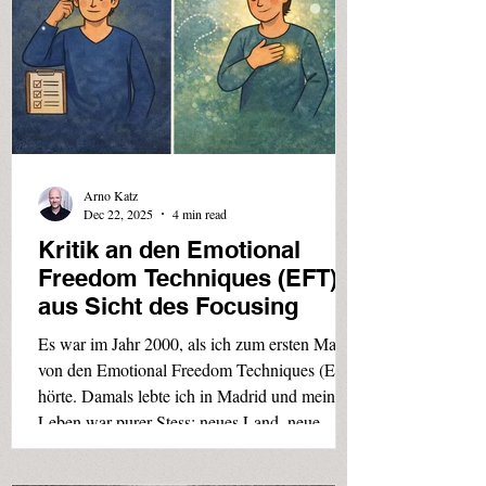
Arno Katz
Dec 22, 2025
4 min read
Kritik an den Emotional
Freedom Techniques (EFT)
aus Sicht des Focusing
Es war im Jahr 2000, als ich zum ersten Mal
von den Emotional Freedom Techniques (EFT)
hörte. Damals lebte ich in Madrid und mein
Leben war purer Stess: neues Land, neue
Kultur, neue Sprache, neue Beziehung. Daher
entschloss ich mich, einige Coaching-