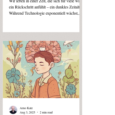
Wir leben in einer Zeit, die sich für viele wie
ein Rückschritt anfühlt – ein dunkles Zeitalter.
Während Technologie exponentiell wächst,...
Arno Katz
Aug 3, 2025
2 min read