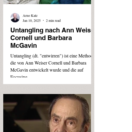
Arno Katz
Jan 10, 2025
2 min read
Untangling nach Ann Weiser
Cornell und Barbara
McGavin
Untangling (dt. "entwirren") ist eine Methode,
die von Ann Weiser Cornell und Barbara
McGavin entwickelt wurde und die auf
Focusing...